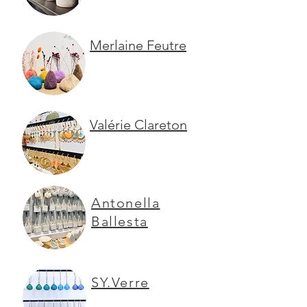
Merlaine Feutre
Valérie Clareton
Antonella
Ballesta
SY.Verre