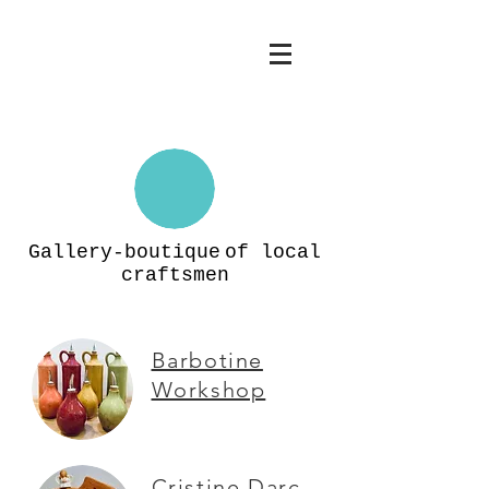
Gallery-boutique
of local
craftsmen
Barbotine
Workshop
Cristine Darc