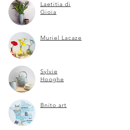
Laetitia di
Gioia
Muriel Lacaze
Sylvie
Hooghe
Bnito art