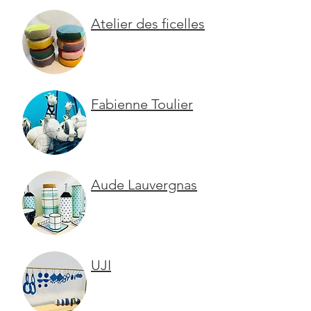
Atelier des ficelles
Fabienne Toulier
Aude
Lauvergnas
UJI