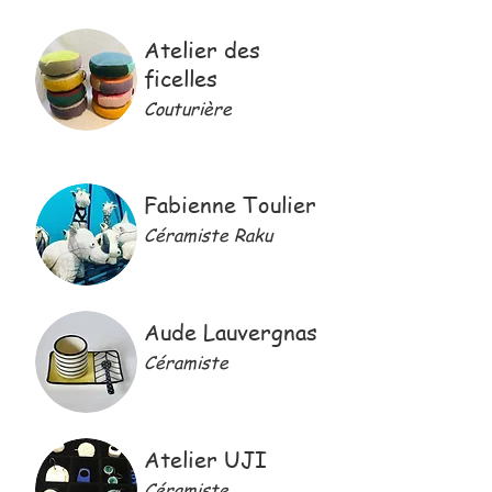
Atelier des
ficelles
Couturière
Fabienne Toulier
Céramiste Raku
Aude Lauvergnas
Céramiste
Atelier UJI
Céramiste