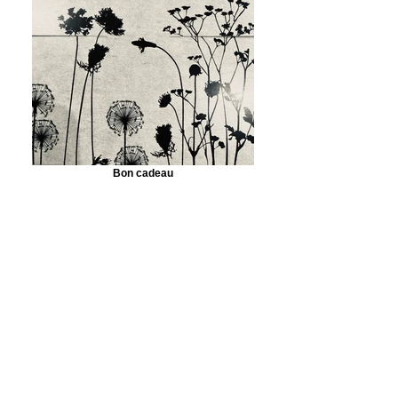
Bon cadeau
Category
Paint at Home Kit