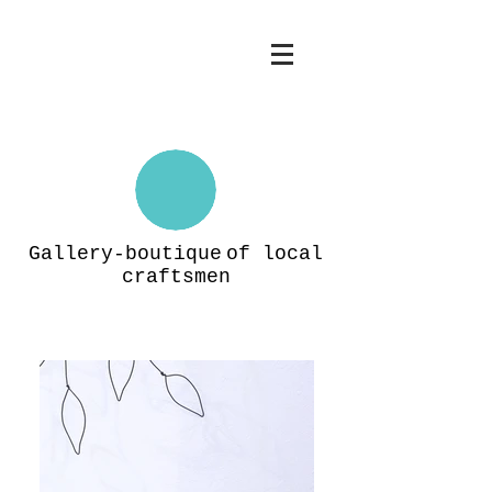
Gallery-boutique
of local
craftsmen