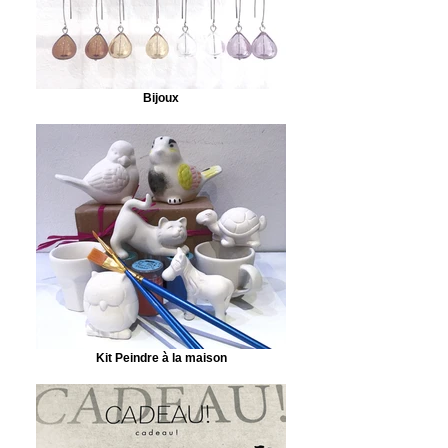
Bijoux
Kit Peindre à la maison