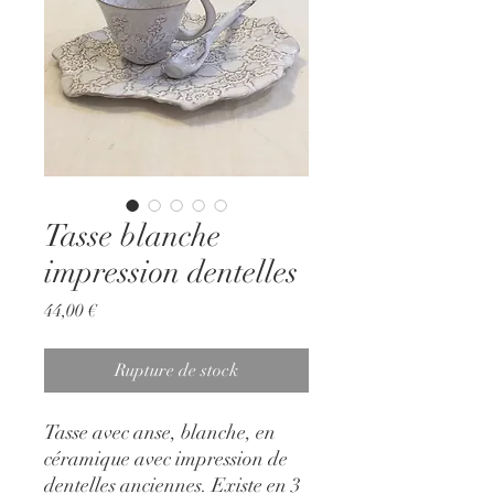
Tasse blanche
impression dentelles
Prix
44,00 €
Rupture de stock
Tasse avec anse, blanche, en
céramique avec impression de
dentelles anciennes. Existe en 3