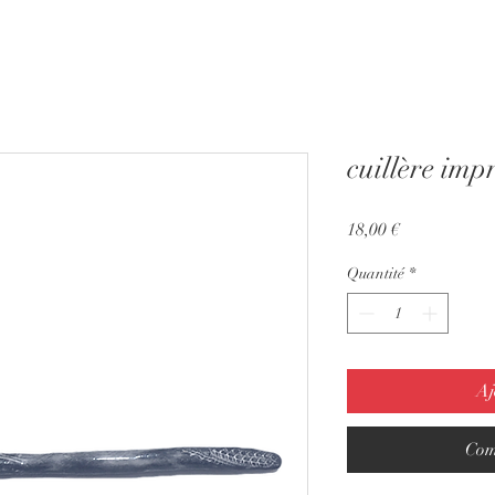
cuillère impr
Prix
18,00 €
Quantité
*
Aj
Com