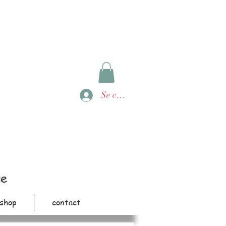
Se connecter
ue
shop
contact