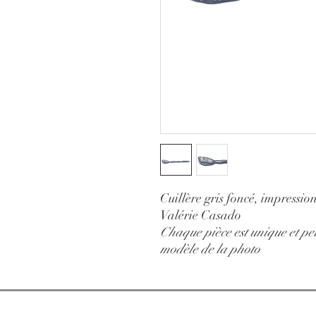
Cuillère gris foncé, impressio
Valérie Casado
Chaque pièce est unique et peu
modèle de la photo