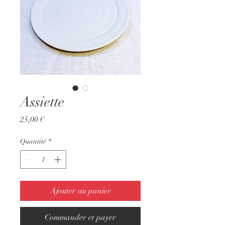
Assiette
Prix
25,00 €
Quantité
*
Ajouter au panier
Commander et payer